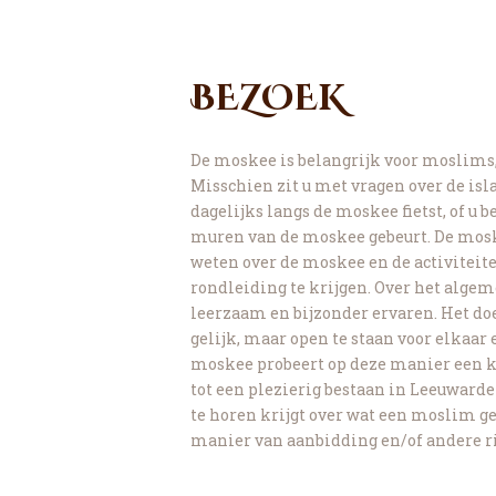
BEZOEK
De moskee is belangrijk voor moslims
Misschien zit u met vragen over de is
dagelijks langs de moskee fietst, of u
muren van de moskee gebeurt. De mosk
weten over de moskee en de activiteit
rondleiding te krijgen. Over het alge
leerzaam en bijzonder ervaren. Het doe
gelijk, maar open te staan voor elkaar 
moskee probeert op deze manier een k
tot een plezierig bestaan in Leeuwarde
te horen krijgt over wat een moslim g
manier van aanbidding en/of andere ri