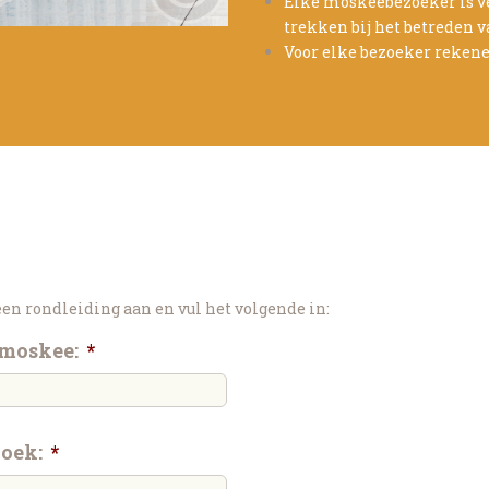
Elke moskeebezoeker is ve
trekken bij het betreden 
Voor elke bezoeker rekene
en rondleiding aan en vul het volgende in:
 moskee:
*
oek:
*