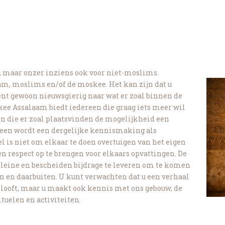
, maar onzer inziens ook voor niet-moslims.
lam, moslims en/of de moskee. Het kan zijn dat u
 bent gewoon nieuwsgierig naar wat er zoal binnen de
ee Assalaam biedt iedereen die graag iets meer wil
en die er zoal plaatsvinden de mogelijkheid een
meen wordt een dergelijke kennismaking als
l is niet om elkaar te doen overtuigen van het eigen
en respect op te brengen voor elkaars opvattingen. De
leine en bescheiden bijdrage te leveren om te komen
n en daarbuiten. U kunt verwachten dat u een verhaal
elooft, maar u maakt ook kennis met ons gebouw, de
tuelen en activiteiten.