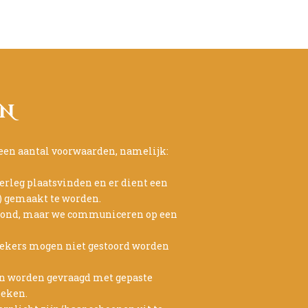
EN
een aantal voorwaarden, namelijk:
erleg plaatsvinden en er dient een
) gemaakt te worden.
mond, maar we communiceren op een
ekers mogen niet gestoord worden
n worden gevraagd met gepaste
oeken.