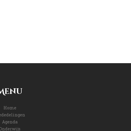
Menu
Home
dedelingen
Agenda
Onderwijs