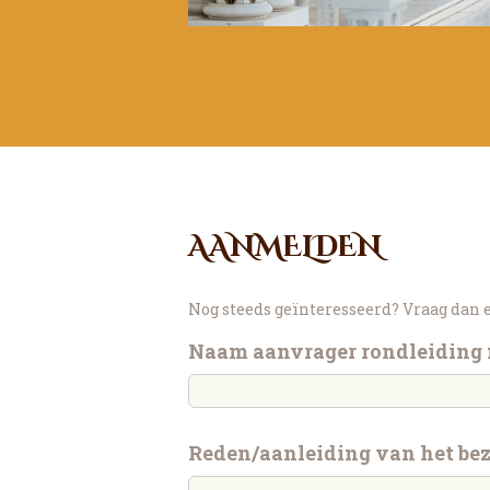
AANMELDEN
Nog steeds geïnteresseerd? Vraag dan e
Naam aanvrager rondleiding
Reden/aanleiding van het bez